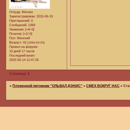
Откуда:
Москва
Зарегистрирован
: 2015-06-19
Приглашений:
0
Сообщений:
1369
Уважение:
[+4/-0]
Позитив:
[+1/-0]
Пол:
Женский
Возраст:
42
[1984-04-20]
Провел на форуме:
10 дней 17 часов
Последний визит:
2025-05-14 12:47:26
Страница:
1
»
Племенной питомник "ОЛЬВАЛ ДЭНИС"
»
СМЕХ ВОКРУГ НАС
»
Ста