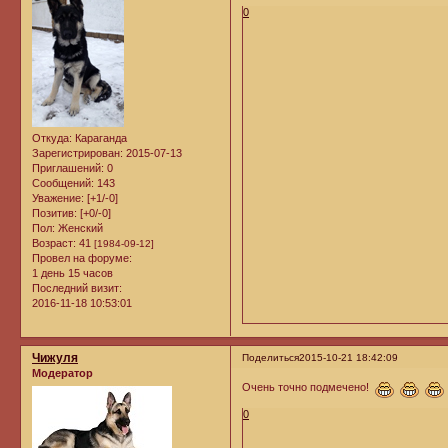
0
Откуда:
Караганда
Зарегистрирован
: 2015-07-13
Приглашений:
0
Сообщений:
143
Уважение:
[+1/-0]
Позитив:
[+0/-0]
Пол:
Женский
Возраст:
41
[1984-09-12]
Провел на форуме:
1 день 15 часов
Последний визит:
2016-11-18 10:53:01
Чижуля
Поделиться
2015-10-21 18:42:09
Модератор
Очень точно подмечено!
0