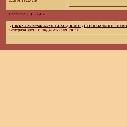
2025-05-14 12:47:26
Страница:
«
1
2
3
4
»
»
Племенной питомник "ОЛЬВАЛ ДЭНИС"
»
ПЕРСОНАЛЬНЫЕ СТРАН
Северная Застава ЛАДОГА и ГОРЫНЫЧ