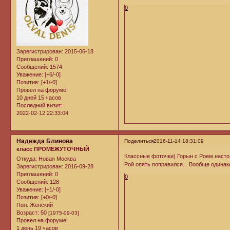
0
Зарегистрирован
: 2015-06-18
Приглашений:
0
Сообщений:
1574
Уважение:
[+6/-0]
Позитив:
[+1/-0]
Провел на форуме:
10 дней 15 часов
Последний визит:
2022-02-12 22:33:04
Надежда Блинова
Поделиться
2016-11-14 18:31:09
класс ПРОМЕЖУТОЧНЫЙ
Классные фоточки) Горын с Роем настол
Откуда:
Новая Москва
Рой опять поправился... Вообще одинако
Зарегистрирован
: 2016-09-28
Приглашений:
0
0
Сообщений:
128
Уважение:
[+1/-0]
Позитив:
[+0/-0]
Пол:
Женский
Возраст:
50
[1975-09-03]
Провел на форуме:
1 день 19 часов