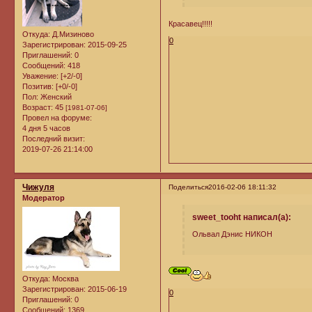
Красавец!!!!!
Откуда:
Д.Мизиново
0
Зарегистрирован
: 2015-09-25
Приглашений:
0
Сообщений:
418
Уважение:
[+2/-0]
Позитив:
[+0/-0]
Пол:
Женский
Возраст:
45
[1981-07-06]
Провел на форуме:
4 дня 5 часов
Последний визит:
2019-07-26 21:14:00
Чижуля
Поделиться
2016-02-06 18:11:32
Модератор
sweet_tooht написал(а):
Ольвал Дэнис НИКОН
Откуда:
Москва
Зарегистрирован
: 2015-06-19
0
Приглашений:
0
Сообщений:
1369