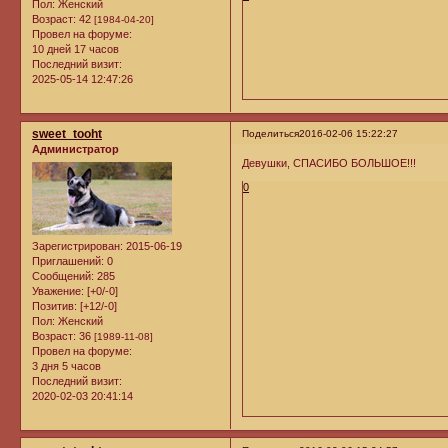
Пол:
Женский
Возраст:
42
[1984-04-20]
Провел на форуме:
10 дней 17 часов
Последний визит:
2025-05-14 12:47:26
sweet_tooht
Поделиться
2016-02-06 15:22:27
Администратор
Девушки, СПАСИБО БОЛЬШОЕ!!!
0
Зарегистрирован
: 2015-06-19
Приглашений:
0
Сообщений:
285
Уважение:
[+0/-0]
Позитив:
[+12/-0]
Пол:
Женский
Возраст:
36
[1989-11-08]
Провел на форуме:
3 дня 5 часов
Последний визит:
2020-02-03 20:41:14