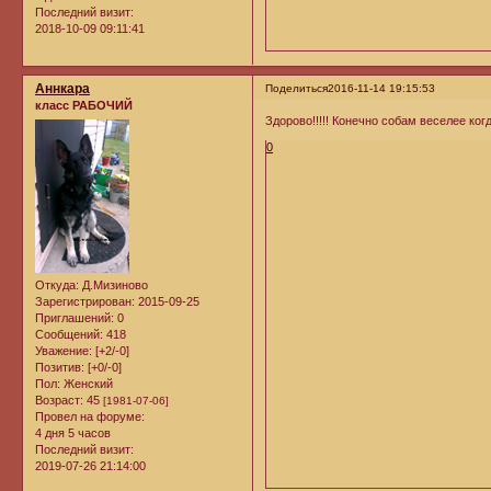
Последний визит:
2018-10-09 09:11:41
Аннкара
Поделиться
2016-11-14 19:15:53
класс РАБОЧИЙ
Здорово!!!!! Конечно собам веселее когд
0
Откуда:
Д.Мизиново
Зарегистрирован
: 2015-09-25
Приглашений:
0
Сообщений:
418
Уважение:
[+2/-0]
Позитив:
[+0/-0]
Пол:
Женский
Возраст:
45
[1981-07-06]
Провел на форуме:
4 дня 5 часов
Последний визит:
2019-07-26 21:14:00