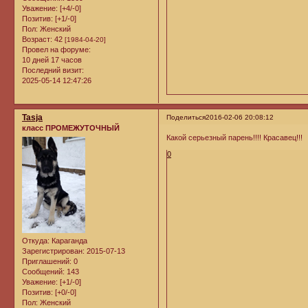
Уважение:
[+4/-0]
Позитив:
[+1/-0]
Пол:
Женский
Возраст:
42
[1984-04-20]
Провел на форуме:
10 дней 17 часов
Последний визит:
2025-05-14 12:47:26
Tasja
Поделиться
2016-02-06 20:08:12
класс ПРОМЕЖУТОЧНЫЙ
Какой серьезный парень!!!! Красавец!!!
0
Откуда:
Караганда
Зарегистрирован
: 2015-07-13
Приглашений:
0
Сообщений:
143
Уважение:
[+1/-0]
Позитив:
[+0/-0]
Пол:
Женский