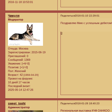
2016-11-18 10:53:01
Чижуля
Поделиться
2016-01-10 22:29:01
Модератор
Поздравляю Мию с успешным дебютом!
0
Откуда:
Москва
Зарегистрирован
: 2015-06-19
Приглашений:
0
Сообщений:
1369
Уважение:
[+4/-0]
Позитив:
[+1/-0]
Пол:
Женский
Возраст:
42
[1984-04-20]
Провел на форуме:
10 дней 17 часов
Последний визит:
2025-05-14 12:47:26
sweet_tooht
Поделиться
2016-01-26 18:40:23
Администратор
Региональная выставка КЧФ ОАНКОО