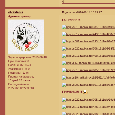
0
olvaldenis
Поделиться
2016-11-14 18:19:27
Администратор
ПОГУЛЯЛИ!!!!!!
Зарегистрирован
: 2015-06-18
Приглашений:
0
Сообщений:
1574
Уважение:
[+6/-0]
Позитив:
[+1/-0]
Провел на форуме:
10 дней 15 часов
Последний визит:
2022-02-12 22:33:04
ПРЯЧЕМСЯ!!!!!