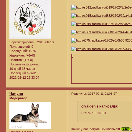
Зарегистрирован
: 2015-06-18
Приглашений:
0
Сообщений:
1574
Уважение:
[+6/-0]
0
Позитив:
[+1/-0]
Провел на форуме:
10 дней 15 часов
Последний визит:
2022-02-12 22:33:04
Чижуля
Поделиться
2017-02-11 01:03:57
Модератор
olvaldenis написал(а):
ПОГУЛЯШКИ!!!!!
Какие у вас погуляшки клевые!!!