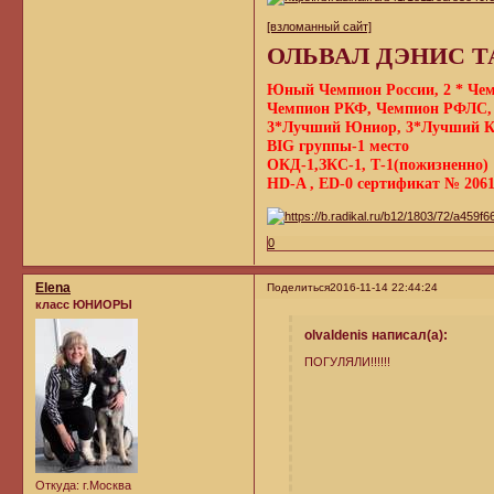
[взломанный сайт]
ОЛЬВАЛ ДЭНИС Т
Юный Чемпион России, 2 * Чем
Чемпион РКФ, Чемпион РФЛС
3*Лучший Юниор, 3*Лучший Ко
BIG группы-1 место
ОКД-1,ЗКС-1, Т-1(пожизненно)
HD-A , ED-0 сертификат № 20614
0
Elena
Поделиться
2016-11-14 22:44:24
класс ЮНИОРЫ
olvaldenis написал(а):
ПОГУЛЯЛИ!!!!!!
Откуда:
г.Москва