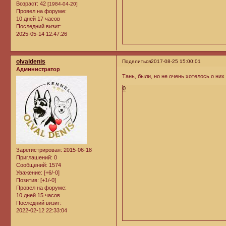
Возраст:
42
[1984-04-20]
Провел на форуме:
10 дней 17 часов
Последний визит:
2025-05-14 12:47:26
olvaldenis
Поделиться
2017-08-25 15:00:01
Администратор
Тань, были, но не очень хотелось о них г
0
Зарегистрирован
: 2015-06-18
Приглашений:
0
Сообщений:
1574
Уважение:
[+6/-0]
Позитив:
[+1/-0]
Провел на форуме:
10 дней 15 часов
Последний визит:
2022-02-12 22:33:04