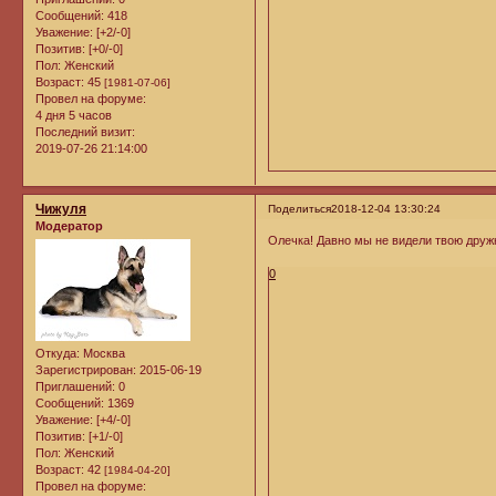
Сообщений:
418
Уважение:
[+2/-0]
Позитив:
[+0/-0]
Пол:
Женский
Возраст:
45
[1981-07-06]
Провел на форуме:
4 дня 5 часов
Последний визит:
2019-07-26 21:14:00
Чижуля
Поделиться
2018-12-04 13:30:24
Модератор
Олечка! Давно мы не видели твою друж
0
Откуда:
Москва
Зарегистрирован
: 2015-06-19
Приглашений:
0
Сообщений:
1369
Уважение:
[+4/-0]
Позитив:
[+1/-0]
Пол:
Женский
Возраст:
42
[1984-04-20]
Провел на форуме: