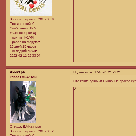
Зарегистрирован
: 2015-06-18
Приглашений:
0
Сообщений:
1574
Уважение:
[+6/-0]
Позитив:
[+1/-0]
Провел на форуме:
10 дней 15 часов
Последний визит:
2022-02-12 22:33:04
Аннкара
Поделиться
2017-08-25 21:22:21
класс РАБОЧИЙ
Ого какие девочки шикарные просто су
0
Откуда:
Д.Мизиново
Зарегистрирован
: 2015-09-25
Приглашений:
0