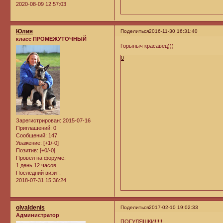
2020-08-09 12:57:03
Юлия
Поделиться
2016-11-30 16:31:40
класс ПРОМЕЖУТОЧНЫЙ
Горыныч красавец)))
0
Зарегистрирован
: 2015-07-16
Приглашений:
0
Сообщений:
147
Уважение:
[+1/-0]
Позитив:
[+0/-0]
Провел на форуме:
1 день 12 часов
Последний визит:
2018-07-31 15:36:24
olvaldenis
Поделиться
2017-02-10 19:02:33
Администратор
ПОГУЛЯШКИ!!!!!