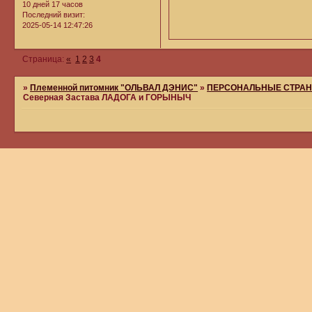
10 дней 17 часов
Последний визит:
2025-05-14 12:47:26
Страница:
«
1
2
3
4
»
Племенной питомник "ОЛЬВАЛ ДЭНИС"
»
ПЕРСОНАЛЬНЫЕ СТРАН
Северная Застава ЛАДОГА и ГОРЫНЫЧ