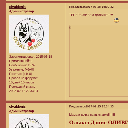
olvaldenis
Поделиться
2017-08-25 15:00:32
Администратор
ТЕПЕРЬ ЖИВЁМ ДАЛЬШЕ!!!!!!
0
Зарегистрирован
: 2015-06-18
Приглашений:
0
Сообщений:
1574
Уважение:
[+6/-0]
Позитив:
[+1/-0]
Провел на форуме:
10 дней 15 часов
Последний визит:
2022-02-12 22:33:04
olvaldenis
Поделиться
2017-08-25 15:34:35
Администратор
Мама и дочка на выставке!!!!!!!!
Ольвал Дэнис ОЛИВИ