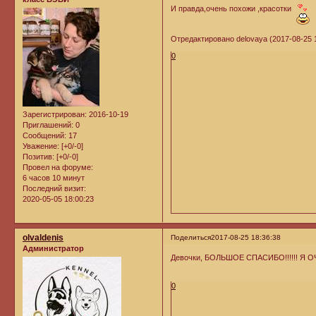
И правда,очень похожи ,красотки
Отредактировано delovaya (2017-08-25 1
0
Зарегистрирован
: 2016-10-19
Приглашений:
0
Сообщений:
17
Уважение:
[+0/-0]
Позитив:
[+0/-0]
Провел на форуме:
6 часов 10 минут
Последний визит:
2020-05-05 18:00:23
olvaldenis
Поделиться
2017-08-25 18:36:38
Администратор
Девочки, БОЛЬШОЕ СПАСИБО!!!!!! 
0