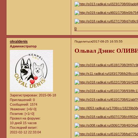
0
olvaldenis
Поделиться
2017-08-25 16:55:55
Администратор
Ольвал Дэнис ОЛИВ
Зарегистрирован
: 2015-06-18
Приглашений:
0
Сообщений:
1574
Уважение:
[+6/-0]
Позитив:
[+1/-0]
Провел на форуме:
10 дней 15 часов
Последний визит:
2022-02-12 22:33:04