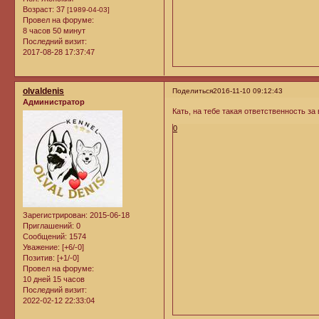
Возраст:
37
[1989-04-03]
Провел на форуме:
8 часов 50 минут
Последний визит:
2017-08-28 17:37:47
olvaldenis
Поделиться
2016-11-10 09:12:43
Администратор
Кать, на тебе такая ответственность за
0
Зарегистрирован
: 2015-06-18
Приглашений:
0
Сообщений:
1574
Уважение:
[+6/-0]
Позитив:
[+1/-0]
Провел на форуме:
10 дней 15 часов
Последний визит:
2022-02-12 22:33:04