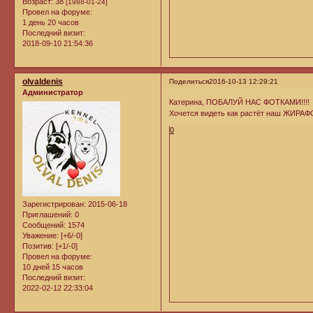
Возраст:
38
[1988-01-24]
Провел на форуме:
1 день 20 часов
Последний визит:
2018-09-10 21:54:36
olvaldenis
Поделиться
2016-10-13 12:29:21
Администратор
Катерина, ПОБАЛУЙ НАС ФОТКАМИ!!!!
Хочется видеть как растёт наш ЖИРАФ
0
Зарегистрирован
: 2015-06-18
Приглашений:
0
Сообщений:
1574
Уважение:
[+6/-0]
Позитив:
[+1/-0]
Провел на форуме:
10 дней 15 часов
Последний визит:
2022-02-12 22:33:04