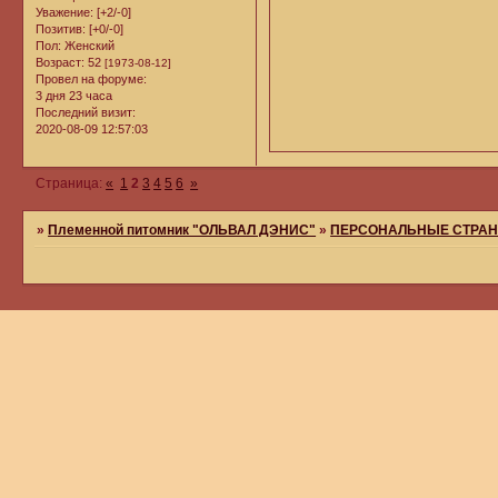
Уважение:
[+2/-0]
Позитив:
[+0/-0]
Пол:
Женский
Возраст:
52
[1973-08-12]
Провел на форуме:
3 дня 23 часа
Последний визит:
2020-08-09 12:57:03
Страница:
«
1
2
3
4
5
6
»
»
Племенной питомник "ОЛЬВАЛ ДЭНИС"
»
ПЕРСОНАЛЬНЫЕ СТРАН