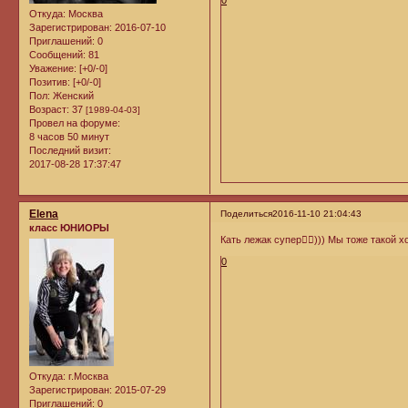
0
Откуда:
Москва
Зарегистрирован
: 2016-07-10
Приглашений:
0
Сообщений:
81
Уважение:
[+0/-0]
Позитив:
[+0/-0]
Пол:
Женский
Возраст:
37
[1989-04-03]
Провел на форуме:
8 часов 50 минут
Последний визит:
2017-08-28 17:37:47
Elena
Поделиться
2016-11-10 21:04:43
класс ЮНИОРЫ
Кать лежак супер👍🏻))) Мы тоже такой х
0
Откуда:
г.Москва
Зарегистрирован
: 2015-07-29
Приглашений:
0