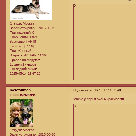
0
Откуда:
Москва
Зарегистрирован
: 2015-06-19
Приглашений:
0
Сообщений:
1369
Уважение:
[+4/-0]
Позитив:
[+1/-0]
Пол:
Женский
Возраст:
42
[1984-04-20]
Провел на форуме:
10 дней 17 часов
Последний визит:
2025-05-14 12:47:26
melowuman
Поделиться
2016-10-17 19:52:48
класс ЮНИОРЫ
Маска у парня очень красивая!!!
0
Откуда:
Москва
Зарегистрирован
: 2015-08-16