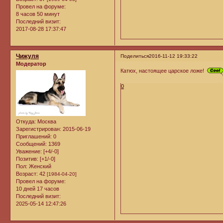
Провел на форуме:
8 часов 50 минут
Последний визит:
2017-08-28 17:37:47
Чижуля
Поделиться
2016-11-12 19:33:22
Модератор
Катюх, настоящее царское ложе!
0
Откуда:
Москва
Зарегистрирован
: 2015-06-19
Приглашений:
0
Сообщений:
1369
Уважение:
[+4/-0]
Позитив:
[+1/-0]
Пол:
Женский
Возраст:
42
[1984-04-20]
Провел на форуме:
10 дней 17 часов
Последний визит:
2025-05-14 12:47:26