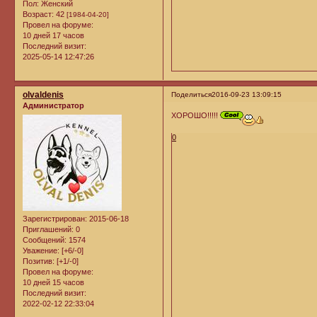
Пол:
Женский
Возраст:
42
[1984-04-20]
Провел на форуме:
10 дней 17 часов
Последний визит:
2025-05-14 12:47:26
olvaldenis
Поделиться
2016-09-23 13:09:15
Администратор
ХОРОШО!!!!!
0
Зарегистрирован
: 2015-06-18
Приглашений:
0
Сообщений:
1574
Уважение:
[+6/-0]
Позитив:
[+1/-0]
Провел на форуме:
10 дней 15 часов
Последний визит:
2022-02-12 22:33:04