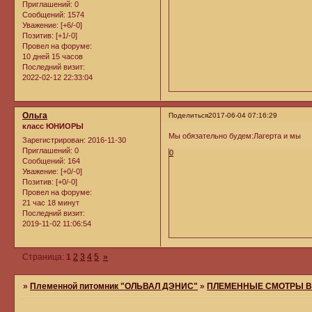
Приглашений:
0
Сообщений:
1574
Уважение:
[+6/-0]
Позитив:
[+1/-0]
Провел на форуме:
10 дней 15 часов
Последний визит:
2022-02-12 22:33:04
Ольга
Поделиться
2017-06-04 07:16:29
класс ЮНИОРЫ
Мы обязательно будем:Лагерта и мы
Зарегистрирован
: 2016-11-30
Приглашений:
0
0
Сообщений:
164
Уважение:
[+0/-0]
Позитив:
[+0/-0]
Провел на форуме:
21 час 18 минут
Последний визит:
2019-11-02 11:06:54
Страница:
1
2
3
4
5
»
»
Племенной питомник "ОЛЬВАЛ ДЭНИС"
»
ПЛЕМЕННЫЕ СМОТРЫ В