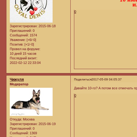
и
0
Зарегистрирован
: 2015-06-18
Приглашений:
0
Сообщений:
1574
Уважение:
[+6/-0]
Позитив:
[+1/-0]
Провел на форуме:
10 дней 15 часов
Последний визит:
2022-02-12 22:33:04
Чижуля
Поделиться
2017-05-09 04:05:37
Модератор
Давайте 10-го? А потом все отмечать пр
0
Откуда:
Москва
Зарегистрирован
: 2015-06-19
Приглашений:
0
Сообщений:
1369