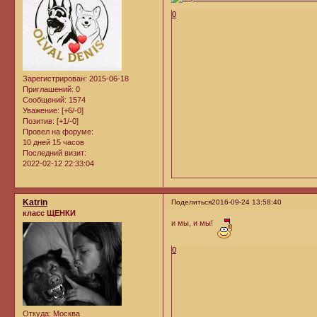
0
Зарегистрирован
: 2015-06-18
Приглашений:
0
Сообщений:
1574
Уважение:
[+6/-0]
Позитив:
[+1/-0]
Провел на форуме:
10 дней 15 часов
Последний визит:
2022-02-12 22:33:04
Katrin
Поделиться
2016-09-24 13:58:40
класс ЩЕНКИ
и мы, и мы!
0
Откуда:
Москва