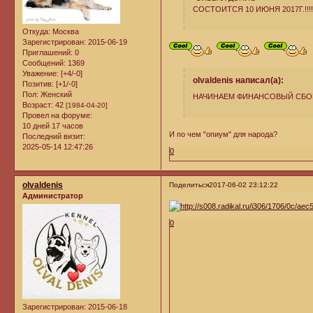
СОСТОИТСЯ 10 ИЮНЯ 2017Г.!!!!!
Откуда:
Москва
Зарегистрирован
: 2015-06-19
Приглашений:
0
Сообщений:
1369
Уважение:
[+4/-0]
olvaldenis написал(а):
Позитив:
[+1/-0]
Пол:
Женский
НАЧИНАЕМ ФИНАНСОВЫЙ СБОР!!
Возраст:
42
[1984-04-20]
Провел на форуме:
10 дней 17 часов
И по чем "опиум" для народа?
Последний визит:
2025-05-14 12:47:26
0
olvaldenis
Поделиться
2017-06-02 23:12:22
Администратор
0
Зарегистрирован
: 2015-06-18