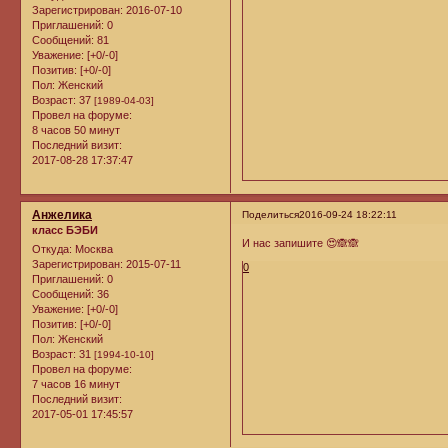
Зарегистрирован
: 2016-07-10
Приглашений:
0
Сообщений:
81
Уважение:
[+0/-0]
Позитив:
[+0/-0]
Пол:
Женский
Возраст:
37
[1989-04-03]
Провел на форуме:
8 часов 50 минут
Последний визит:
2017-08-28 17:37:47
Анжелика
Поделиться
2016-09-24 18:22:11
класс БЭБИ
И нас запишите 😍🙈🙈
Откуда:
Москва
Зарегистрирован
: 2015-07-11
0
Приглашений:
0
Сообщений:
36
Уважение:
[+0/-0]
Позитив:
[+0/-0]
Пол:
Женский
Возраст:
31
[1994-10-10]
Провел на форуме:
7 часов 16 минут
Последний визит:
2017-05-01 17:45:57