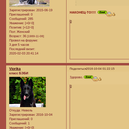
Зарегистрирован
: 2015-06-19
НАКОНЕЦ-ТО!!!!
Приглашений:
0
Сообщений:
285
0
Уважение:
[+0/-0]
Позитив:
[+12/-0]
Пол:
Женский
Возраст:
36
[1989-11-08]
Провел на форуме:
3 дня 5 часов
Последний визит:
2020-02-03 20:41:14
Viorika
Поделиться
2016-10-04 01:22:15
класс БЭБИ
Здорово.
0
Откуда:
Невель
Зарегистрирован
: 2016-10-04
Приглашений:
0
Сообщений:
1
Уважение:
[+0/-0]