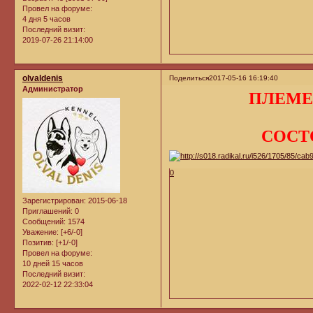
Провел на форуме:
4 дня 5 часов
Последний визит:
2019-07-26 21:14:00
olvaldenis
Поделиться
2017-05-16 16:19:40
Администратор
ПЛЕМЕ
СОСТО
0
Зарегистрирован
: 2015-06-18
Приглашений:
0
Сообщений:
1574
Уважение:
[+6/-0]
Позитив:
[+1/-0]
Провел на форуме:
10 дней 15 часов
Последний визит:
2022-02-12 22:33:04