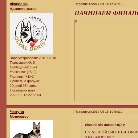
olvaldenis
Поделиться
2017-05-16 16:31:18
Администратор
НАЧИНАЕМ ФИНАНСО
0
Зарегистрирован
: 2015-06-18
Приглашений:
0
Сообщений:
1574
Уважение:
[+6/-0]
Позитив:
[+1/-0]
Провел на форуме:
10 дней 15 часов
Последний визит:
2022-02-12 22:33:04
Чижуля
Поделиться
2017-05-16 19:54:12
Модератор
olvaldenis написал(а):
ПЛЕМЕННОЙ СМОТР ПИТОМНИ
"ОЛЬВАЛ ДЭНИС"