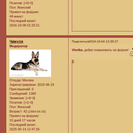
Позитив:
[+0/-0]
Пол:
Женский
Провел на форуме:
49 минут
Последний визит:
2016-10-08 01:33:21
Чижуля
Поделиться
2016-10-04 12:36:27
Модератор
Viorika
, добро пожаловать на форум!
0
Откуда:
Москва
Зарегистрирован
: 2015-06-19
Приглашений:
0
Сообщений:
1369
Уважение:
[+4/-0]
Позитив:
[+1/-0]
Пол:
Женский
Возраст:
42
[1984-04-20]
Провел на форуме:
10 дней 17 часов
Последний визит:
2025-05-14 12:47:26