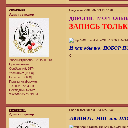
olvaldenis
Поделиться
2016-09-23 13:34:09
Администратор
ДОРОГИЕ МОИ ОЛЬВАЛ
ЗАПИСЬ ТОЛЬК
И как обычно, ПОБОР ПО 
0
Зарегистрирован
: 2015-06-18
Приглашений:
0
Сообщений:
1574
Уважение:
[+6/-0]
Позитив:
[+1/-0]
Провел на форуме:
10 дней 15 часов
Последний визит:
2022-02-12 22:33:04
olvaldenis
Поделиться
2016-09-23 13:39:40
Администратор
ЗВОНИТЕ МНЕ или НАС