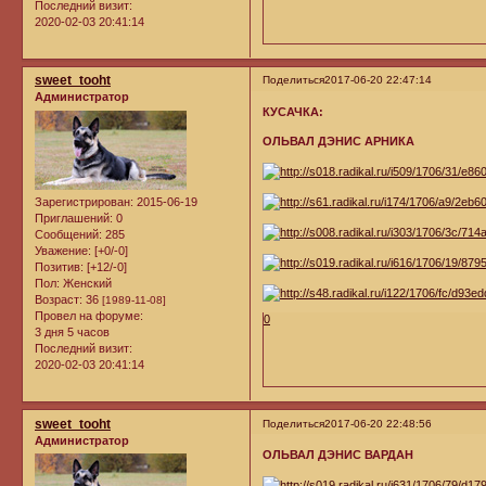
Последний визит:
2020-02-03 20:41:14
sweet_tooht
Поделиться
2017-06-20 22:47:14
Администратор
КУСАЧКА:
ОЛЬВАЛ ДЭНИС АРНИКА
Зарегистрирован
: 2015-06-19
Приглашений:
0
Сообщений:
285
Уважение:
[+0/-0]
Позитив:
[+12/-0]
Пол:
Женский
Возраст:
36
[1989-11-08]
Провел на форуме:
0
3 дня 5 часов
Последний визит:
2020-02-03 20:41:14
sweet_tooht
Поделиться
2017-06-20 22:48:56
Администратор
ОЛЬВАЛ ДЭНИС ВАРДАН