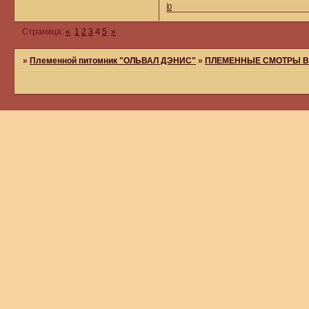
0
Страница:
«
1
2
3
4
5
»
»
Племенной питомник "ОЛЬВАЛ ДЭНИС"
»
ПЛЕМЕННЫЕ СМОТРЫ В