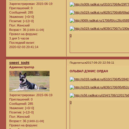
Зарегистрирован
: 2015-06-19
Приглашений:
0
Сообщений:
285
Уважение:
[+0/-0]
Позитив:
[+12/-0]
Пол:
Женский
Возраст:
36
[1989-11-08]
Провел на форуме:
0
3 дня 5 часов
Последний визит:
2020-02-03 20:41:14
sweet_tooht
Поделиться
2017-06-20 22:59:11
Администратор
ОЛЬВАЛ ДЭНИС ОРДАН
Зарегистрирован
: 2015-06-19
Приглашений:
0
0
Сообщений:
285
Уважение:
[+0/-0]
Позитив:
[+12/-0]
Пол:
Женский
Возраст:
36
[1989-11-08]
Провел на форуме: