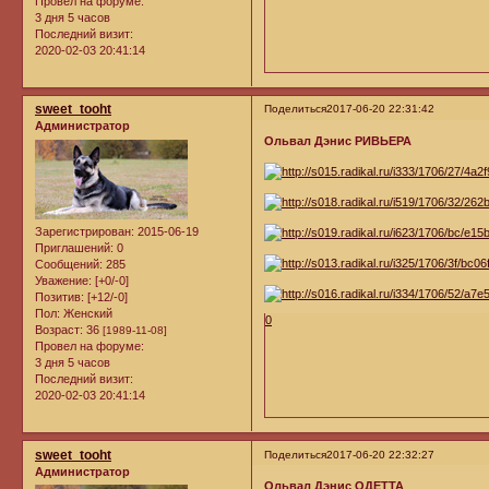
Провел на форуме:
3 дня 5 часов
Последний визит:
2020-02-03 20:41:14
sweet_tooht
Поделиться
2017-06-20 22:31:42
Администратор
Ольвал Дэнис РИВЬЕРА
Зарегистрирован
: 2015-06-19
Приглашений:
0
Сообщений:
285
Уважение:
[+0/-0]
Позитив:
[+12/-0]
Пол:
Женский
0
Возраст:
36
[1989-11-08]
Провел на форуме:
3 дня 5 часов
Последний визит:
2020-02-03 20:41:14
sweet_tooht
Поделиться
2017-06-20 22:32:27
Администратор
Ольвал Дэнис ОДЕТТА