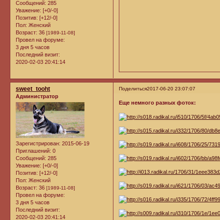
Сообщений:
285
Уважение:
[+0/-0]
Позитив:
[+12/-0]
Пол:
Женский
Возраст:
36
[1989-11-08]
Провел на форуме:
3 дня 5 часов
Последний визит:
2020-02-03 20:41:14
sweet_tooht
Поделиться
2017-06-20 23:07:07
Администратор
Еще немного разных фоток:
Зарегистрирован
: 2015-06-19
Приглашений:
0
Сообщений:
285
Уважение:
[+0/-0]
Позитив:
[+12/-0]
Пол:
Женский
Возраст:
36
[1989-11-08]
Провел на форуме:
3 дня 5 часов
Последний визит:
2020-02-03 20:41:14