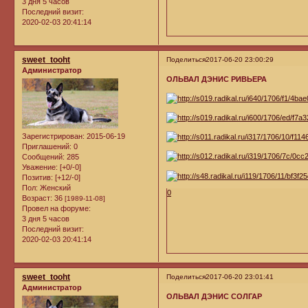
3 дня 5 часов
Последний визит:
2020-02-03 20:41:14
sweet_tooht
Поделиться
2017-06-20 23:00:29
Администратор
ОЛЬВАЛ ДЭНИС РИВЬЕРА
Зарегистрирован
: 2015-06-19
Приглашений:
0
Сообщений:
285
Уважение:
[+0/-0]
Позитив:
[+12/-0]
Пол:
Женский
0
Возраст:
36
[1989-11-08]
Провел на форуме:
3 дня 5 часов
Последний визит:
2020-02-03 20:41:14
sweet_tooht
Поделиться
2017-06-20 23:01:41
Администратор
ОЛЬВАЛ ДЭНИС СОЛГАР