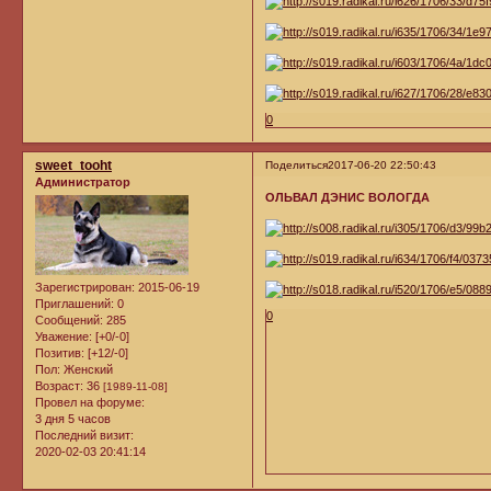
0
sweet_tooht
Поделиться
2017-06-20 22:50:43
Администратор
ОЛЬВАЛ ДЭНИС ВОЛОГДА
Зарегистрирован
: 2015-06-19
Приглашений:
0
0
Сообщений:
285
Уважение:
[+0/-0]
Позитив:
[+12/-0]
Пол:
Женский
Возраст:
36
[1989-11-08]
Провел на форуме:
3 дня 5 часов
Последний визит:
2020-02-03 20:41:14