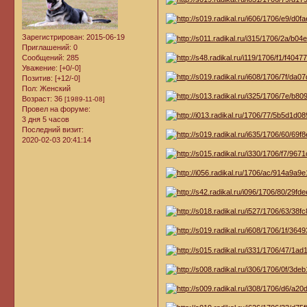
Зарегистрирован
: 2015-06-19
Приглашений:
0
Сообщений:
285
Уважение:
[+0/-0]
Позитив:
[+12/-0]
Пол:
Женский
Возраст:
36
[1989-11-08]
Провел на форуме:
3 дня 5 часов
Последний визит:
2020-02-03 20:41:14