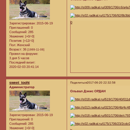
0
Зарегистрирован
: 2015-06-19
Приглашений:
0
Сообщений:
285
Уважение:
[+0/-0]
Позитив:
[+12/-0]
Пол:
Женский
Возраст:
36
[1989-11-08]
Провел на форуме:
3 дня 5 часов
Последний визит:
2020-02-03 20:41:14
sweet_tooht
Поделиться
2017-06-20 22:32:58
Администратор
Ольвал Дэнис ОРДАН
Зарегистрирован
: 2015-06-19
Приглашений:
0
Сообщений:
285
Уважение:
[+0/-0]