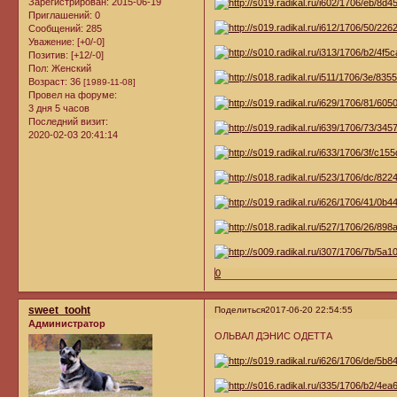
Зарегистрирован
: 2015-06-19
Приглашений:
0
Сообщений:
285
Уважение:
[+0/-0]
Позитив:
[+12/-0]
Пол:
Женский
Возраст:
36
[1989-11-08]
Провел на форуме:
3 дня 5 часов
Последний визит:
2020-02-03 20:41:14
0
sweet_tooht
Поделиться
2017-06-20 22:54:55
Администратор
ОЛЬВАЛ ДЭНИС ОДЕТТА