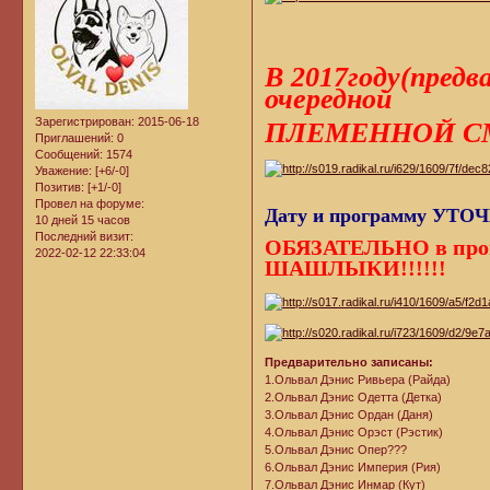
В 2017году(пре
очередной
Зарегистрирован
: 2015-06-18
ПЛЕМЕННОЙ СМ
Приглашений:
0
Сообщений:
1574
Уважение:
[+6/-0]
Позитив:
[+1/-0]
Провел на форуме:
Дату и программу УТО
10 дней 15 часов
Последний визит:
ОБЯЗАТЕЛЬНО в пр
2022-02-12 22:33:04
ШАШЛЫКИ!!!!!!
Предварительно записаны:
1.Ольвал Дэнис Ривьера (Райда)
2.Ольвал Дэнис Одетта (Детка)
3.Ольвал Дэнис Ордан (Даня)
4.Ольвал Дэнис Орэст (Рэстик)
5.Ольвал Дэнис Опер???
6.Ольвал Дэнис Империя (Рия)
7.Ольвал Дэнис Инмар (Кут)