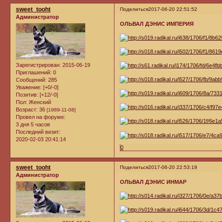
sweet_tooht
Поделиться
2017-06-20 22:51:52
Администратор
ОЛЬВАЛ ДЭНИС ИМПЕРИЯ
Зарегистрирован
: 2015-06-19
Приглашений:
0
Сообщений:
285
Уважение:
[+0/-0]
Позитив:
[+12/-0]
Пол:
Женский
Возраст:
36
[1989-11-08]
Провел на форуме:
3 дня 5 часов
Последний визит:
2020-02-03 20:41:14
0
sweet_tooht
Поделиться
2017-06-20 22:53:19
Администратор
ОЛЬВАЛ ДЭНИС ИНМАР