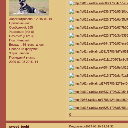
Зарегистрирован
: 2015-06-19
Приглашений:
0
Сообщений:
285
Уважение:
[+0/-0]
Позитив:
[+12/-0]
Пол:
Женский
Возраст:
36
[1989-11-08]
Провел на форуме:
3 дня 5 часов
Последний визит:
2020-02-03 20:41:14
0
sweet_tooht
Поделиться
2017-06-20 23:03:52