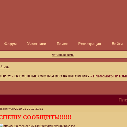
Форум
Участники
Поиск
Регистрация
Войти
Активные темы
уйтесь
.
ДЭНИС"
»
ПЛЕМЕННЫЕ СМОТРЫ ВЕО по ПИТОМНИКУ
»
Племсмотр ПИТОМ
Пле
Поделиться
2019-01-20 12:21:31
СПЕШУ СООБЩИТЬ!!!!!!!