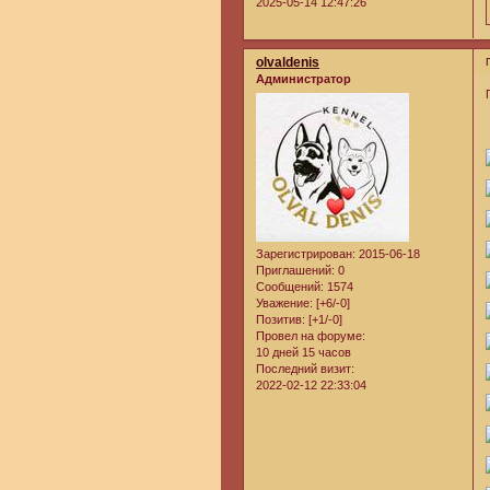
2025-05-14 12:47:26
olvaldenis
Администратор
Зарегистрирован
: 2015-06-18
Приглашений:
0
Сообщений:
1574
Уважение:
[+6/-0]
Позитив:
[+1/-0]
Провел на форуме:
10 дней 15 часов
Последний визит:
2022-02-12 22:33:04