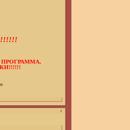
!!!!
Я ПРОГРАММА,
!!!!!!
2