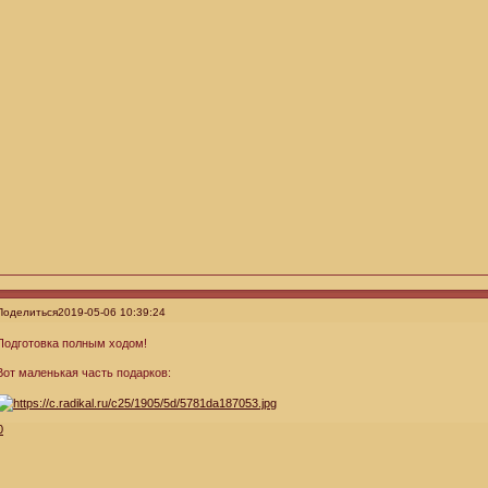
Поделиться
2019-05-06 10:39:24
Подготовка полным ходом!
Вот маленькая часть подарков:
0