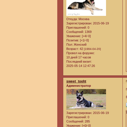
Откуда:
Москва
Зарегистрирован
: 2015-06-19
Приглашений:
0
Сообщений:
1369
Уважение:
[+4/-0]
Позитив:
[+1/-0]
Пол:
Женский
Возраст:
42
[1984-04-20]
Провел на форуме:
10 дней 17 часов
Последний визит:
2025-05-14 12:47:26
sweet_tooht
Администратор
Зарегистрирован
: 2015-06-19
Приглашений:
0
Сообщений:
285
Уважение:
[+0/-0]