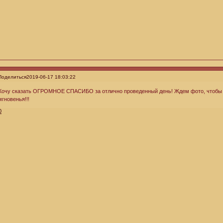
Поделиться
2019-06-17 18:03:22
Хочу сказать ОГРОМНОЕ СПАСИБО за отлично проведенный день! Ждем фото, чтобы 
мгновенья!!!
0