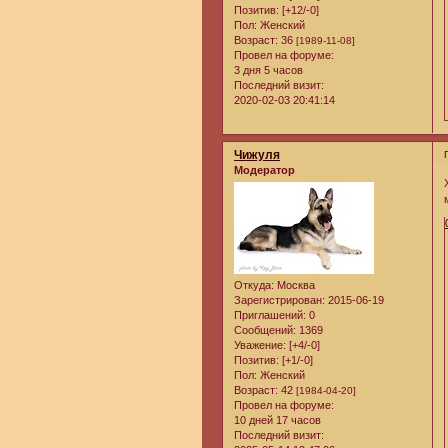
Позитив:
[+12/-0]
Пол:
Женский
Возраст:
36
[1989-11-08]
Провел на форуме:
3 дня 5 часов
Последний визит:
2020-02-03 20:41:14
Чижуля
Модератор
Откуда:
Москва
Зарегистрирован
: 2015-06-19
Приглашений:
0
Сообщений:
1369
Уважение:
[+4/-0]
Позитив:
[+1/-0]
Пол:
Женский
Возраст:
42
[1984-04-20]
Провел на форуме:
10 дней 17 часов
Последний визит: