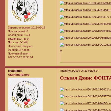
Зарегистрирован
: 2015-06-18
Приглашений:
0
Сообщений:
1574
Уважение:
[+6/-0]
Позитив:
[+1/-0]
Провел на форуме:
10 дней 15 часов
0
Последний визит:
2022-02-12 22:33:04
olvaldenis
Поделиться
2019-06-29 01:28:34
Администратор
Ольвал Дэнис ФОНТ