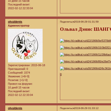
10 дней 15 часов
Последний визит:
2022-02-12 22:33:04
olvaldenis
Поделиться
2019-06-29 01:31:59
Администратор
Ольвал Дэнис ШАНГ
Зарегистрирован
: 2015-06-18
Приглашений:
0
Сообщений:
1574
0
Уважение:
[+6/-0]
Позитив:
[+1/-0]
Провел на форуме:
10 дней 15 часов
Последний визит:
2022-02-12 22:33:04
olvaldenis
Поделиться
2019-06-29 01:33:12