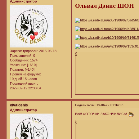
Администратор
Ольвал Дэнис ШОН
Зарегистрирован
: 2015-06-18
0
Приглашений:
0
Сообщений:
1574
Уважение:
[+6/-0]
Позитив:
[+1/-0]
Провел на форуме:
10 дней 15 часов
Последний визит:
2022-02-12 22:33:04
olvaldenis
Поделиться
2019-06-29 01:34:06
Администратор
Всё! ФОТОЧКИ ЗАКОНЧИЛИСЬ!
0