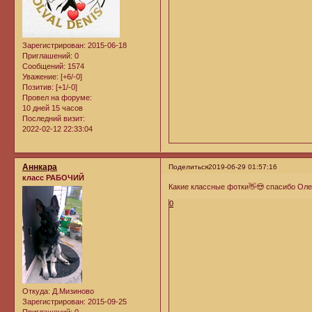
Зарегистрирован
: 2015-06-18
Приглашений:
0
Сообщений:
1574
Уважение:
[+6/-0]
Позитив:
[+1/-0]
Провел на форуме:
10 дней 15 часов
Последний визит:
2022-02-12 22:33:04
Аннкара
Поделиться
2019-06-29 01:57:16
класс РАБОЧИЙ
Какие классные фотки👋😍 спасибо Оле
0
Откуда:
Д.Мизиново
Зарегистрирован
: 2015-09-25