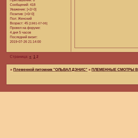
Приглашений:
0
Сообщений:
418
Уважение:
[+2/-0]
Позитив:
[+0/-0]
Пол:
Женский
Возраст:
45
[1981-07-06]
Провел на форуме:
4 дня 5 часов
Последний визит:
2019-07-26 21:14:00
Страница:
«
1
2
»
Племенной питомник "ОЛЬВАЛ ДЭНИС"
»
ПЛЕМЕННЫЕ СМОТРЫ В