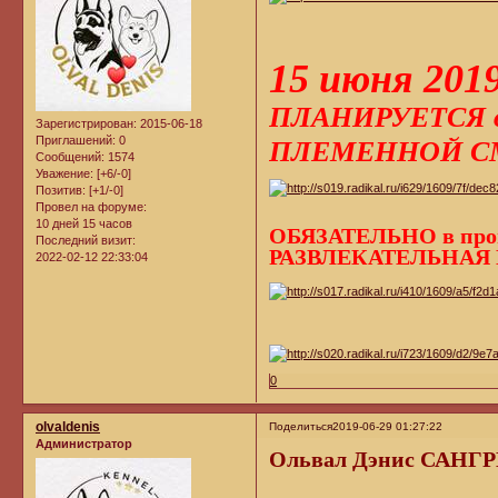
15 июня 201
ПЛАНИРУЕТСЯ о
Зарегистрирован
: 2015-06-18
Приглашений:
0
ПЛЕМЕННОЙ СМ
Сообщений:
1574
Уважение:
[+6/-0]
Позитив:
[+1/-0]
Провел на форуме:
10 дней 15 часов
ОБЯЗАТЕЛЬНО в пр
Последний визит:
РАЗВЛЕКАТЕЛЬНАЯ 
2022-02-12 22:33:04
0
olvaldenis
Поделиться
2019-06-29 01:27:22
Администратор
Ольвал Дэнис САНГ