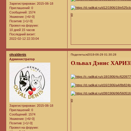
Зарегистрирован
: 2015-06-18
Приглашений:
0
Сообщений:
1574
0
Уважение:
[+6/-0]
Позитив:
[+1/-0]
Провел на форуме:
10 дней 15 часов
Последний визит:
2022-02-12 22:33:04
olvaldenis
Поделиться
2019-06-29 01:30:28
Администратор
Ольвал Дэнис ХАРИ
0
Зарегистрирован
: 2015-06-18
Приглашений:
0
Сообщений:
1574
Уважение:
[+6/-0]
Позитив:
[+1/-0]
Провел на форуме: