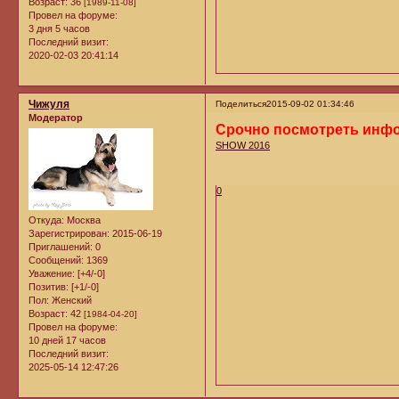
Возраст:
36
[1989-11-08]
Провел на форуме:
3 дня 5 часов
Последний визит:
2020-02-03 20:41:14
Чижуля
Поделиться
2015-09-02 01:34:46
Модератор
Срочно посмотреть инф
SHOW 2016
0
Откуда:
Москва
Зарегистрирован
: 2015-06-19
Приглашений:
0
Сообщений:
1369
Уважение:
[+4/-0]
Позитив:
[+1/-0]
Пол:
Женский
Возраст:
42
[1984-04-20]
Провел на форуме:
10 дней 17 часов
Последний визит:
2025-05-14 12:47:26