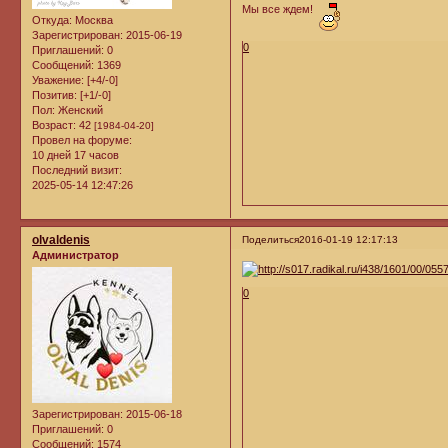
Мы все ждем!
Откуда:
Москва
Зарегистрирован
: 2015-06-19
0
Приглашений:
0
Сообщений:
1369
Уважение:
[+4/-0]
Позитив:
[+1/-0]
Пол:
Женский
Возраст:
42
[1984-04-20]
Провел на форуме:
10 дней 17 часов
Последний визит:
2025-05-14 12:47:26
olvaldenis
Поделиться
2016-01-19 12:17:13
Администратор
0
Зарегистрирован
: 2015-06-18
Приглашений:
0
Сообщений:
1574