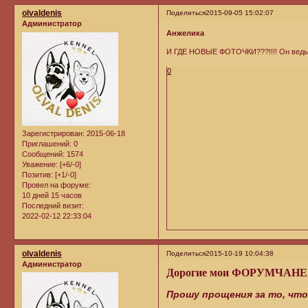
olvaldenis
Поделиться
2015-09-05 15:02:07
Администратор
Анжелика
И ГДЕ НОВЫЕ ФОТОЧКИ???!!!! Он ведь о
0
Зарегистрирован
: 2015-06-18
Приглашений:
0
Сообщений:
1574
Уважение:
[+6/-0]
Позитив:
[+1/-0]
Провел на форуме:
10 дней 15 часов
Последний визит:
2022-02-12 22:33:04
olvaldenis
Поделиться
2015-10-19 10:04:38
Администратор
Дорогие мои ФОРУМЧАНЕ
Прошу прощения за то, чт