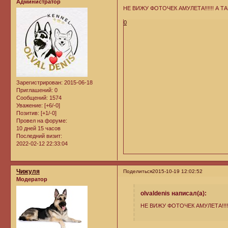
Администратор
НЕ ВИЖУ ФОТОЧЕК АМУЛЕТА!!!!!! А ТАК
0
Зарегистрирован
: 2015-06-18
Приглашений:
0
Сообщений:
1574
Уважение:
[+6/-0]
Позитив:
[+1/-0]
Провел на форуме:
10 дней 15 часов
Последний визит:
2022-02-12 22:33:04
Чижуля
Поделиться
2015-10-19 12:02:52
Модератор
olvaldenis написал(а):
НЕ ВИЖУ ФОТОЧЕК АМУЛЕТА!!!!!!