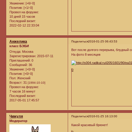
Уважение:
[+6/-0]
Позитив:
[+1/-0]
Провел на форуме:
10 дней 15 часов
Последний визит:
2022-02-12 22:33:04
Анжелика
Поделиться
2016-01-25 06:43:53
класс БЭБИ
Вот после долгого перерыва, блудный 
Откуда:
Москва
На фото 8 месяцев
Зарегистрирован
: 2015-07-11
Приглашений:
0
Сообщений:
36
Уважение:
[+0/-0]
0
Позитив:
[+0/-0]
Пол:
Женский
Возраст:
31
[1994-10-10]
Провел на форуме:
7 часов 16 минут
Последний визит:
2017-05-01 17:45:57
Чижуля
Поделиться
2016-01-25 16:13:00
Модератор
Какой красивый брюнет!
0