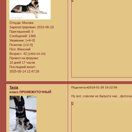
Откуда:
Москва
Зарегистрирован
: 2015-06-19
Приглашений:
0
Сообщений:
1369
Уважение:
[+4/-0]
Позитив:
[+1/-0]
Пол:
Женский
Возраст:
42
[1984-04-20]
Провел на форуме:
10 дней 17 часов
Последний визит:
2025-05-14 12:47:26
Tasja
Поделиться
2016-01-26 18:22:06
класс ПРОМЕЖУТОЧНЫЙ
Ну вот, совсем не балуете нас , фоточк
0