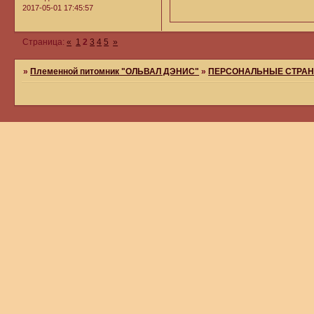
2017-05-01 17:45:57
Страница:
«
1
2
3
4
5
»
»
Племенной питомник "ОЛЬВАЛ ДЭНИС"
»
ПЕРСОНАЛЬНЫЕ СТРАН